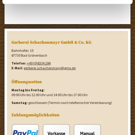
Gerberei Schachenmayr GmbH & Co. KG
Bahnhofstr. 15
87730 Bad Grönenbach
Telefon:
+49 (0)8334 284
E-Mail:
gerberei.schachenmayr@gmx.de
Öffnungszeiten
Montag bis Freitag:
09:00 Uhr bis 12:00 Uhr und 14:00 Uhr bis 17:00 Uhr
Samstag:
geschlossen (Termin nach telefonischer Vereinbarung)
Zahlungsmöglichkeiten