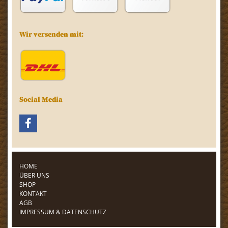
Wir versenden mit:
Social Media
HOME
ÜBER UNS
SHOP
KONTAKT
AGB
IMPRESSUM & DATENSCHUTZ